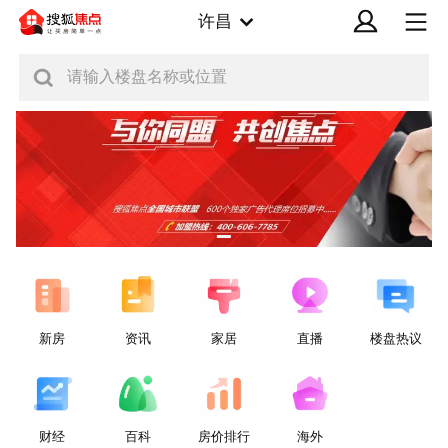
许昌
请输入楼盘名称或位置
新房
资讯
家居
直播
楼盘热议
财经
百科
房价排行
海外