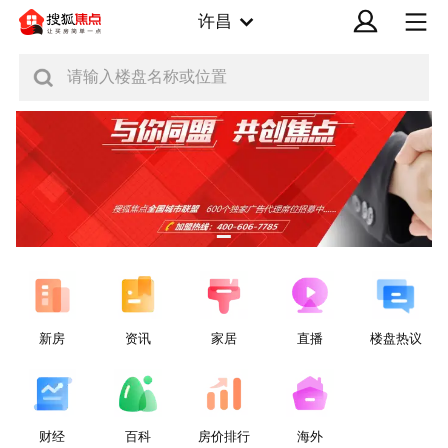
许昌
请输入楼盘名称或位置
新房
资讯
家居
直播
楼盘热议
财经
百科
房价排行
海外