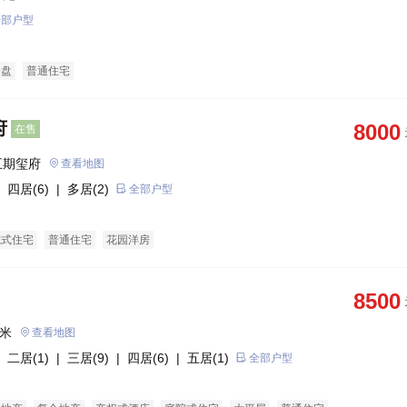
全部户型
企盘
普通住宅
府
8000
在售
五期玺府
查看地图
 四居(6)
| 多居(2)
全部户型
院式住宅
普通住宅
花园洋房
8500
0米
查看地图
 二居(1)
| 三居(9)
| 四居(6)
| 五居(1)
全部户型