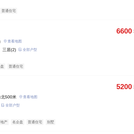
普通住宅
6600
角
查看地图
 三居(2)
全部户型
企盘
普通住宅
5200
北500米
查看地图
全部户型
景地产
名企盘
普通住宅
别墅