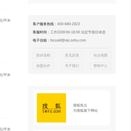
元/平米
客户服务热线
：400-680-2822
客服时间
：工作日09:00-18:00 法定节假日休息
电子信箱
：focuskf@vip.sohu.com
投诉流程
意见反馈
站点地图
加盟合作
关于我们
帮助中心
元/平米
搜狐焦点
为搜狐旗下网站
元/平米