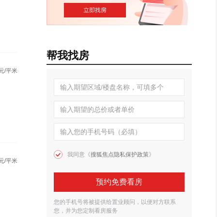
帮我找房
元/平米
我同意《
搜狐焦点隐私保护政策
》
元/平米
预约免费看房
您的手机号将被提供给置业顾问，以便对方联系
您，并为您定制看房服务