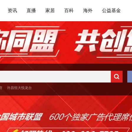
资讯
直播
家居
百科
海外
公益基金
府
许昌恒大悦龙台