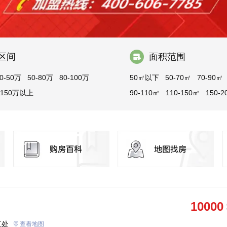
区间
面积范围
0-50万
50-80万
80-100万
50㎡以下
50-70㎡
70-90㎡
150万以上
90-110㎡
110-150㎡
150-2
200-300㎡
300㎡以上
10000
汇处
查看地图