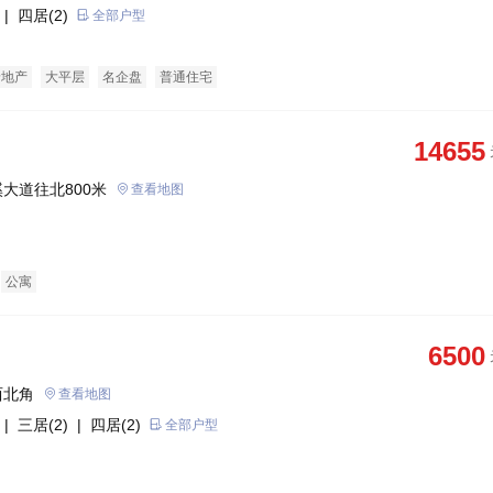
| 四居(2)
全部户型
景地产
大平层
名企盘
普通住宅
14655
大道往北800米
查看地图
公寓
6500
西北角
查看地图
| 三居(2)
| 四居(2)
全部户型