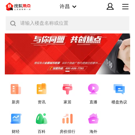
许昌
请输入楼盘名称或位置
新房
资讯
家居
直播
楼盘热议
财经
百科
房价排行
海外