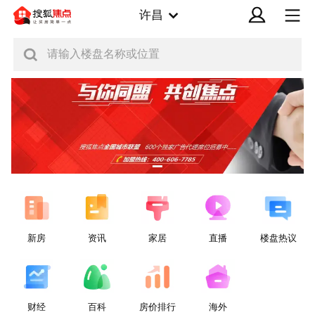
许昌
请输入楼盘名称或位置
新房
资讯
家居
直播
楼盘热议
财经
百科
房价排行
海外