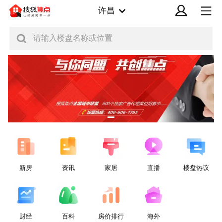
许昌
请输入楼盘名称或位置
新房
资讯
家居
直播
楼盘热议
财经
百科
房价排行
海外