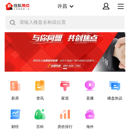
许昌
请输入楼盘名称或位置
新房
资讯
家居
直播
楼盘热议
财经
百科
房价排行
海外