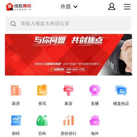
许昌
请输入楼盘名称或位置
新房
资讯
家居
直播
楼盘热议
财经
百科
房价排行
海外