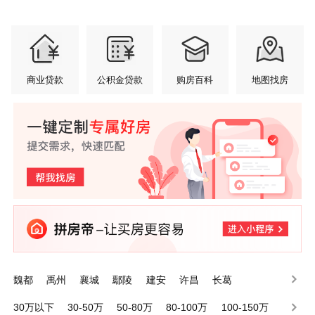
商业贷款
公积金贷款
购房百科
地图找房
魏都
禹州
襄城
鄢陵
建安
许昌
长葛
30万以下
30-50万
50-80万
80-100万
100-150万