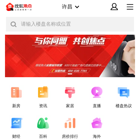
许昌
请输入楼盘名称或位置
新房
资讯
家居
直播
楼盘热议
财经
百科
房价排行
海外