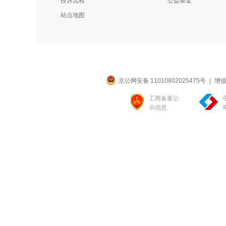
投诉流程
公益基金
站点地图
京公网安备 11010802025475号
|
增值
工商备案公
示信息