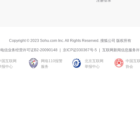
注册登录
Copyright
©
2023 Sohu.com Inc. All Rights Reserved. 搜狐公司
版权所有
电信业务经营许可证B2-20090148
|
京ICP证030367号-5
|
互联网新闻信息服务许
中国互联网
网络110报警
北京互联网
中国互
举报中心
服务
举报中心
协会