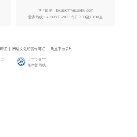
电子邮箱：focuskf@vip.sohu.com
爱家热线：400-680-2822 每日9:00至18:00点
可证
|
网络文化经营许可证
|
焦点平台公约
联网
北京文化市
场举报热线