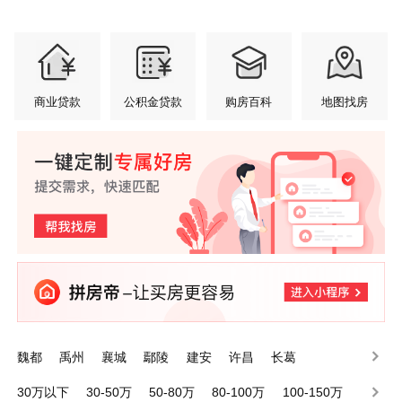
商业贷款
公积金贷款
购房百科
地图找房
魏都
禹州
襄城
鄢陵
建安
许昌
长葛
30万以下
30-50万
50-80万
80-100万
100-150万