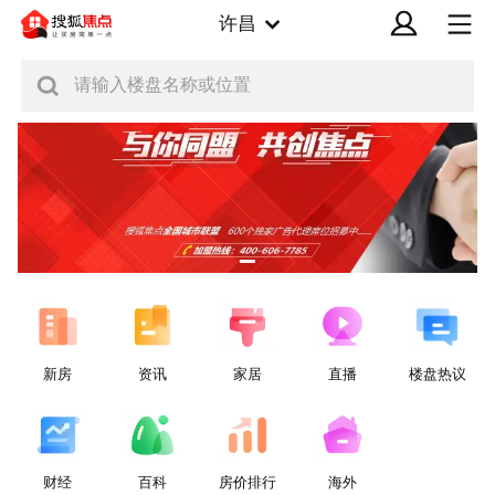
许昌
请输入楼盘名称或位置
新房
资讯
家居
直播
楼盘热议
财经
百科
房价排行
海外