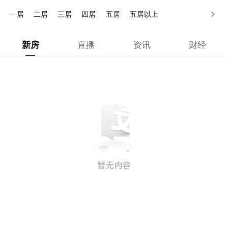
150万以上
一居
二居
三居
四居
五居
五居以上
新房
直播
资讯
财经