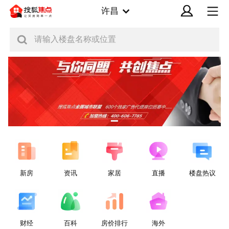
许昌
请输入楼盘名称或位置
新房
资讯
家居
直播
楼盘热议
财经
百科
房价排行
海外