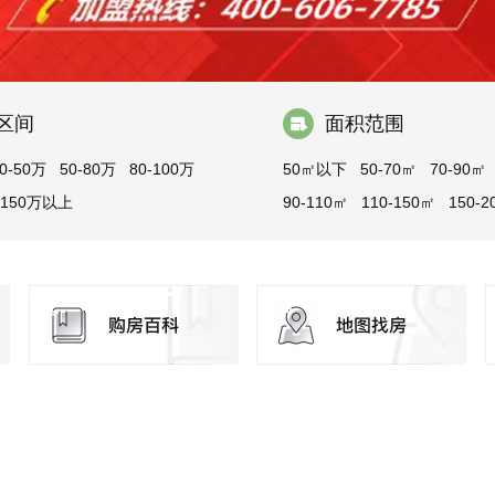
区间
面积范围
0-50万
50-80万
80-100万
50㎡以下
50-70㎡
70-90㎡
150万以上
90-110㎡
110-150㎡
150-2
200-300㎡
300㎡以上