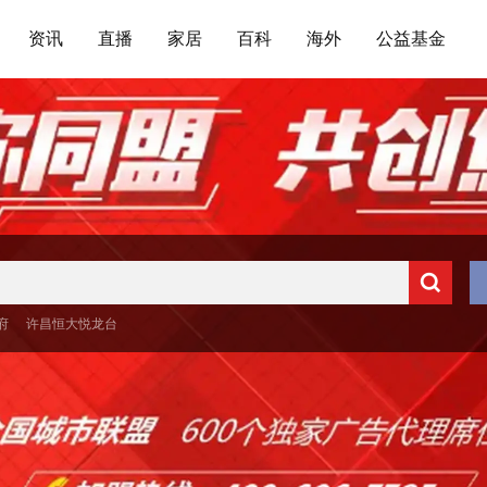
资讯
直播
家居
百科
海外
公益基金
府
许昌恒大悦龙台