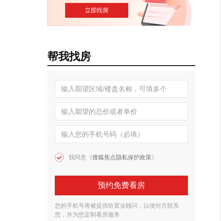
帮我找房
我同意《
搜狐焦点隐私保护政策
》
预约免费看房
您的手机号将被提供给置业顾问，以便对方联系
您，并为您定制看房服务