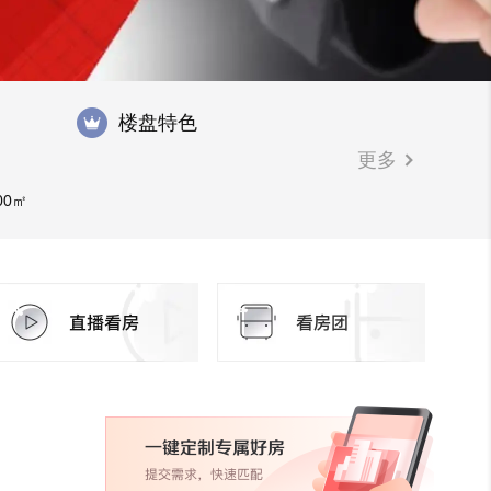
楼盘特色
更多
00㎡