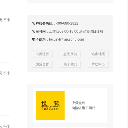
元/平米
客户服务热线
：400-680-2822
客服时间
：工作日09:00-18:00 法定节假日休息
电子信箱
：focuskf@vip.sohu.com
投诉流程
意见反馈
站点地图
加盟合作
关于我们
帮助中心
元/平米
搜狐焦点
为搜狐旗下网站
元/平米