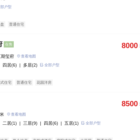
全部户型
企盘
普通住宅
府
8000
在售
五期玺府
查看地图
 四居(6)
| 多居(2)
全部户型
院式住宅
普通住宅
花园洋房
8500
0米
查看地图
 二居(1)
| 三居(9)
| 四居(6)
| 五居(1)
全部户型