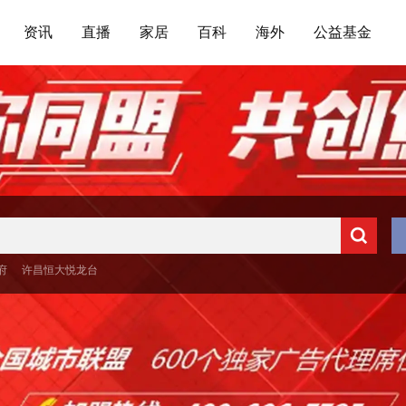
资讯
直播
家居
百科
海外
公益基金
府
许昌恒大悦龙台