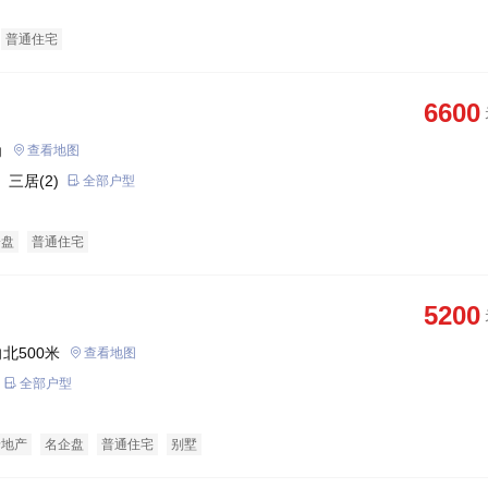
普通住宅
6600
角
查看地图
 三居(2)
全部户型
企盘
普通住宅
5200
北500米
查看地图
全部户型
景地产
名企盘
普通住宅
别墅