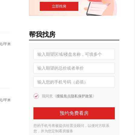
帮我找房
元/平米
我同意《
搜狐焦点隐私保护政策
》
元/平米
预约免费看房
您的手机号将被提供给置业顾问，以便对方联系
您，并为您定制看房服务