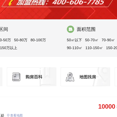
区间
面积范围
0-50万
50-80万
80-100万
50㎡以下
50-70㎡
70-90㎡
150万以上
90-110㎡
110-150㎡
150-2
200-300㎡
300㎡以上
10000
汇处
查看地图