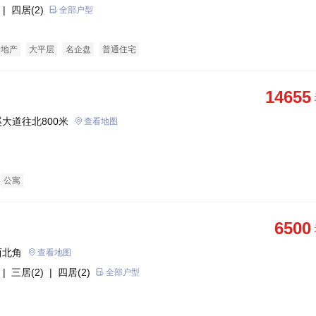
| 四居(2)
全部户型
景地产
大平层
名企盘
普通住宅
14655
大道往北800米
查看地图
公寓
6500
西北角
查看地图
| 三居(2)
| 四居(2)
全部户型